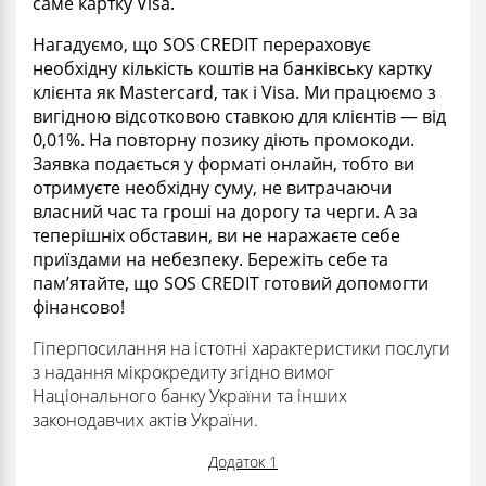
саме картку Visa.
Нагадуємо, що SOS CREDIT перераховує
необхідну кількість коштів на банківську картку
клієнта як Mastercard, так і Visa. Ми працюємо з
вигідною відсотковою ставкою для клієнтів — від
0,01%. На повторну позику діють промокоди.
Заявка подається у форматі онлайн, тобто ви
отримуєте необхідну суму, не витрачаючи
власний час та гроші на дорогу та черги. А за
теперішніх обставин, ви не наражаєте себе
приїздами на небезпеку. Бережіть себе та
пам’ятайте, що SOS CREDIT готовий допомогти
фінансово!
Гіперпосилання на істотні характеристики послуги
з надання мікрокредиту згідно вимог
Національного банку України та інших
законодавчих актів України.
Додаток 1