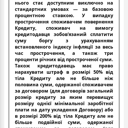
нього стає доступним виключно на
стандартних умовах — за базовою
процентною ставкою. У випадку
прострочення споживачем повернення
Кредиту, споживач на вимогу
кредитодавця зобов’язаний сплатити
суму боргу з урахуванням
встановленого індексу інфляції за весь
час прострочення, а також три
проценти річних від простроченої суми.
Також кредитодавець має право
нарахувати штраф в розмірі 50% від
тіла Кредиту але не більше ніж
половина суми, одержаної споживачем
за договором (для договорів загальний
розмір кредиту за яким перевищує
розміру однієї мінімальної заробітної
плати на дату укладення Договору) або
в розмірі 200% від тіла Кредиту але не
більше подвійної суми, одержаної