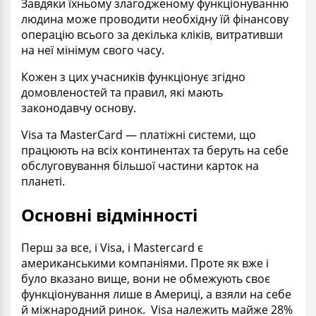
Завдяки їхньому злагодженому функціонуванню
людина може проводити необхідну їй фінансову
операцію всього за декілька кліків, витративши
на неї мінімум свого часу.
Кожен з цих учасників функціонує згідно
домовленостей та правил, які мають
законодавчу основу.
Visa та MasterCard — платіжні системи, що
працюють на всіх континентах та беруть на себе
обслуговування більшої частини карток на
планеті.
Основні відмінності
Перш за все, і Visa, і Mastercard є
американськими компаніями. Проте як вже і
було вказано вище, вони не обмежують своє
функціонування лише в Америці, а взяли на себе
й міжнародний ринок. Visa належить майже 28%