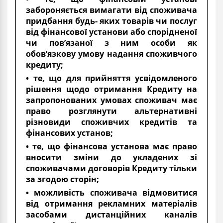
забороняється вимагати від споживача
придбання будь- яких товарів чи послуг
від фінансової установи або спорідненої
чи пов’язаної з ним особи як
обов’язкову умову надання споживчого
кредиту;
• те, що для прийняття усвідомленого
рішення щодо отримання Кредиту на
запропонованих умовах споживач має
право розглянути альтернативні
різновиди споживчих кредитів та
фінансових установ;
• те, що фінансова установа має право
вносити зміни до укладених зі
споживачами договорів Кредиту тільки
за згодою сторін;
• можливість споживача відмовитися
від отримання рекламних матеріалів
засобами дистанційних каналів