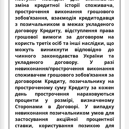
зміна кредитної історії споживача,
прострочення виконання грошового
зобов’язання, взаємодія кредитодавця
з позичальником в межах укладеного
договору Кредиту, відступлення права
грошової вимоги за договором на
користь третіх осіб та інші наслідки, що
можуть виникнути відповідно до
чинного законодавства України та
укладеного договору. У разі
невиконання/прострочення виконання
споживачем грошового зобов’язання за
договором Кредиту, позичальнику на
простроченому суму Кредиту за кожен
день прострочення нараховуються
проценти у розмірі, визначеному
Сторонами в Договорі. У випадку
невиконання позичальником умов для
застосування акційної процентної
ставки, користування позикою для