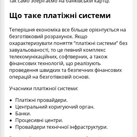
так само зберігаємо на банківській картці.
Що таке платіжні системи
Теперішня економіка все більше орієнтується на
безготівковий розрахунок. Якщо
охарактеризувати поняття “платіжні системи” без
завуальованості, то це певний комплекс
телекомунікаційних, софтверних, а також
фінансових технологій, що реалізують
проведення швидких та безпечних фінансових
операцій на безготівковій основі.
Учасники платіжної системи:
Платіжні провайдери.
Центральний коригуючий орган.
Банки.
Процесивні центри.
Провайдери технічної інфраструктури.