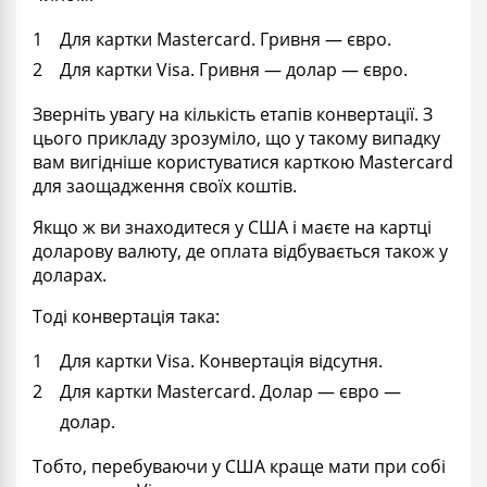
Для картки Mastercard. Гривня — євро.
Для картки Visa. Гривня — долар — євро.
Зверніть увагу на кількість етапів конвертації. З
цього прикладу зрозуміло, що у такому випадку
вам вигідніше користуватися карткою Mastercard
для заощадження своїх коштів.
Якщо ж ви знаходитеся у США і маєте на картці
доларову валюту, де оплата відбувається також у
доларах.
Тоді конвертація така:
Для картки Visa. Конвертація відсутня.
Для картки Mastercard. Долар — євро —
долар.
Тобто, перебуваючи у США краще мати при собі