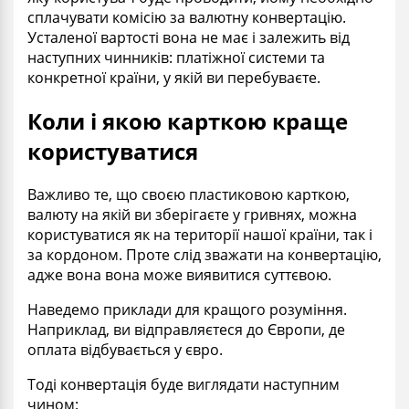
сплачувати комісію за валютну конвертацію.
Усталеної вартості вона не має і залежить від
наступних чинників: платіжної системи та
конкретної країни, у якій ви перебуваєте.
Коли і якою карткою краще
користуватися
Важливо те, що своєю пластиковою карткою,
валюту на якій ви зберігаєте у гривнях, можна
користуватися як на території нашої країни, так і
за кордоном. Проте слід зважати на конвертацію,
адже вона вона може виявитися суттєвою.
Наведемо приклади для кращого розуміння.
Наприклад, ви відправляєтеся до Європи, де
оплата відбувається у євро.
Тоді конвертація буде виглядати наступним
чином: