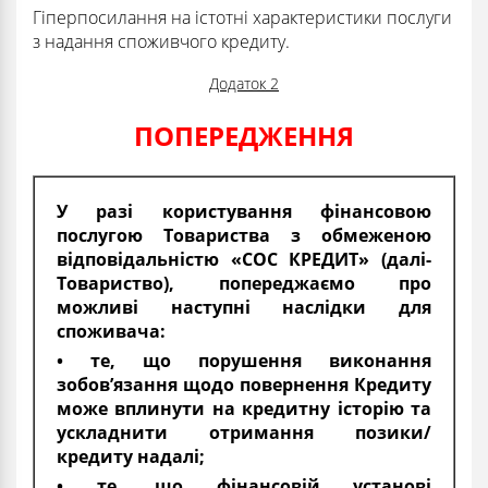
Гіперпосилання на істотні характеристики послуги
з надання споживчого кредиту.
Додаток 2
ПОПЕРЕДЖЕННЯ
У разі користування фінансовою
послугою Товариства з обмеженою
відповідальністю «СОС КРЕДИТ» (далі-
Товариство), попереджаємо про
можливі наступні наслідки для
споживача:
• те, що порушення виконання
зобов’язання щодо повернення Кредиту
може вплинути на кредитну історію та
ускладнити отримання позики/
кредиту надалі;
• те, що фінансовій установі