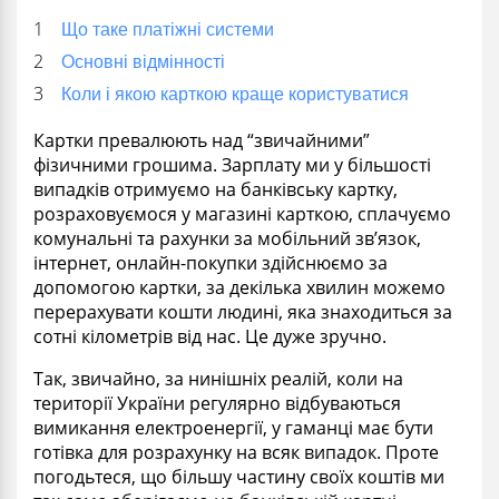
Що таке платіжні системи
Основні відмінності
Коли і якою карткою краще користуватися
Картки превалюють над “звичайними”
фізичними грошима. Зарплату ми у більшості
випадків отримуємо на банківську картку,
розраховуємося у магазині карткою, сплачуємо
комунальні та рахунки за мобільний зв’язок,
інтернет, онлайн-покупки здійснюємо за
допомогою картки, за декілька хвилин можемо
перерахувати кошти людині, яка знаходиться за
сотні кілометрів від нас. Це дуже зручно.
Так, звичайно, за нинішніх реалій, коли на
території України регулярно відбуваються
вимикання електроенергії, у гаманці має бути
готівка для розрахунку на всяк випадок. Проте
погодьтеся, що більшу частину своїх коштів ми