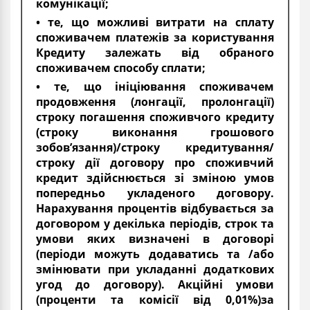
комунікації;
• те, що можливі витрати на сплату
споживачем платежів за користування
Кредиту залежать від обраного
споживачем способу сплати;
• те, що ініціювання споживачем
продовження (лонгації, пролонгації)
строку погашення споживчого кредиту
(строку виконання грошового
зобов’язання)/строку кредитування/
строку дії договору про споживчий
кредит здійснюється зі зміною умов
попередньо укладеного договору.
Нарахування процентів відбувається за
договором у декілька періодів, строк та
умови яких визначені в договорі
(періоди можуть додаватись та /або
змінювати при укладанні додаткових
угод до договору). Акційні умови
(проценти та комісії від 0,01%)за