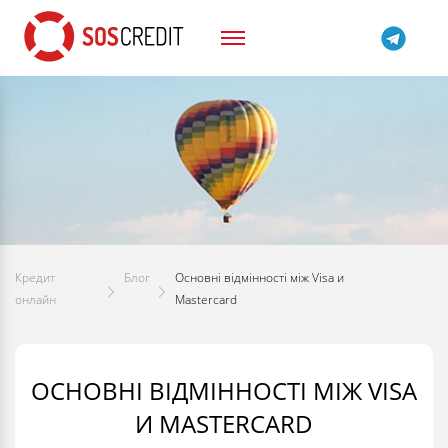
Кредит
Блог
Основні відмінності між Visa и
онлайн
Mastercard
ОСНОВНІ ВІДМІННОСТІ МІЖ VISA
И MASTERCARD