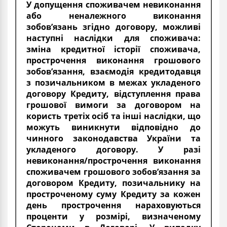
У допущення споживачем невиконання
або неналежного виконання
зобов’язань згідно договору, можливі
наступні наслідки для споживача:
зміна кредитної історії споживача,
прострочення виконання грошового
зобов’язання, взаємодія кредитодавця
з позичальником в межах укладеного
договору Кредиту, відступлення права
грошової вимоги за договором на
користь третіх осіб та інші наслідки, що
можуть виникнути відповідно до
чинного законодавства України та
укладеного договору. У разі
невиконання/прострочення виконання
споживачем грошового зобов’язання за
договором Кредиту, позичальнику на
простроченому суму Кредиту за кожен
день прострочення нараховуються
проценти у розмірі, визначеному