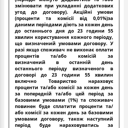
змінювати при укладанні додаткових
угод до договору). Акційні умови
(проценти та комісії від 0,01%)за
даними періодами діють за кожен день
до останнього дня до 23 години 55
хвилин користування кожного періоду,
що визначений умовами договору. У
разі якщо споживач не виконає оплати
процентів та/або комісій за
визначений в останній день
останнього періоду визначеного в
договорі до 23 години 55 хвилин
включно Товариство нараховує
проценти та/або комісії за кожен день
за попередній та/або цей період за
базовими умовами (1%) та споживач
повинен буде сплатити проценти та/
або комісії за кожен день за базовими
умовами договору, також наступний
період буде нараховуватись за