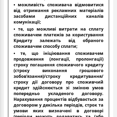
• можливість споживача відмовитися
від отримання рекламних матеріалів
засобами дистанційних каналів
комунікації;
• те, що можливі витрати на сплату
споживачем платежів за користування
Кредиту залежать від обраного
споживачем способу сплати;
• те, що ініціювання споживачем
продовження (лонгації, пролонгації)
строку погашення споживчого кредиту
(строку виконання грошового
зобов’язання)/строку кредитування/
строку дії договору про споживчий
кредит здійснюється зі зміною умов
попередньо укладеного договору.
Нарахування процентів відбувається за
договором у декілька періодів, строк та
умови яких визначені в договорі
(періоди можуть додаватись та /або