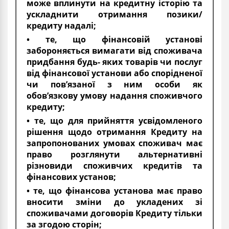
може вплинути на кредитну історію та
ускладнити отримання позики/
кредиту надалі;
• те, що фінансовій установі
забороняється вимагати від споживача
придбання будь- яких товарів чи послуг
від фінансової установи або спорідненої
чи пов’язаної з ним особи як
обов’язкову умову надання споживчого
кредиту;
• те, що для прийняття усвідомленого
рішення щодо отримання Кредиту на
запропонованих умовах споживач має
право розглянути альтернативні
різновиди споживчих кредитів та
фінансових установ;
• те, що фінансова установа має право
вносити зміни до укладених зі
споживачами договорів Кредиту тільки
за згодою сторін;