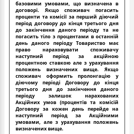
базовими умовами, що визначена в
договорі. Якщо споживач погасить
проценти та комісії за перший діючий
період договору до кінця третього дня
до закінчення даного періоду та не
погасить тіло з процентами в останній
день даного періоду Товариство має
право нараховувати споживачу
наступний період за акційною
процентною ставкою але з урахування
положень визначених вище. Якщо
споживач оформить пролонгацію у
діючому періоді Договору до кінця
третього дня до закінчення даного
періоду залишок нарахованих
Акційних умов (процентів та комісій
Договору за кожен день перейде на
наступний період за Акційними
умовами, але з урахування положень
визначених вище.