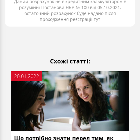
Даний розрахунок не є кредитним калькулятором в
розумінні Постанови НБУ № 100 від 05.10.2021.
остаточний розрахунок буде надано після
проходження реєстрації тут
Схожі статті:
20.01.2022
Що потрібно знати перед тим, як