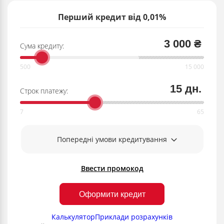
Перший кредит від 0,01%
3 000 ₴
Сума кредиту:
15 дн.
Строк платежу:
Попередні умови кредитування
Ввести промокод
Оформити кредит
Калькулятор
Приклади розрахунків