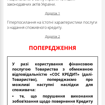
законодавчих актів України.
Додаток 1
Гіперпосилання на істотні характеристики послуги
з надання споживчого кредиту.
Додаток 2
ПОПЕРЕДЖЕННЯ
У разі користування фінансовою
послугою Товариства з обмеженою
відповідальністю «СОС КРЕДИТ» (далі-
Товариство), попереджаємо про
можливі наступні наслідки для
споживача:
• те, що порушення виконання
зобов’язання щодо повернення Кредиту