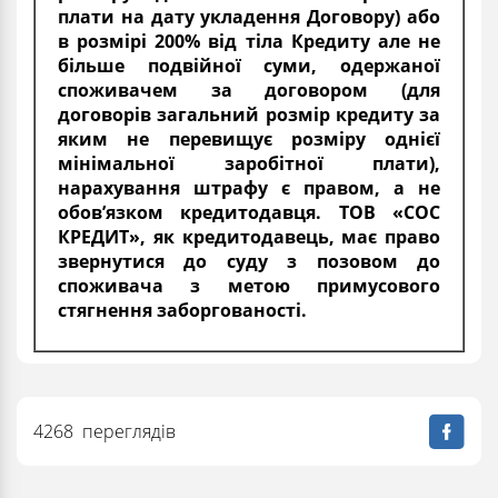
плати на дату укладення Договору) або
в розмірі 200% від тіла Кредиту але не
більше подвійної суми, одержаної
споживачем за договором (для
договорів загальний розмір кредиту за
яким не перевищує розміру однієї
мінімальної заробітної плати),
нарахування штрафу є правом, а не
обов’язком кредитодавця. ТОВ «СОС
КРЕДИТ», як кредитодавець, має право
звернутися до суду з позовом до
споживача з метою примусового
стягнення заборгованості.
4268 переглядів