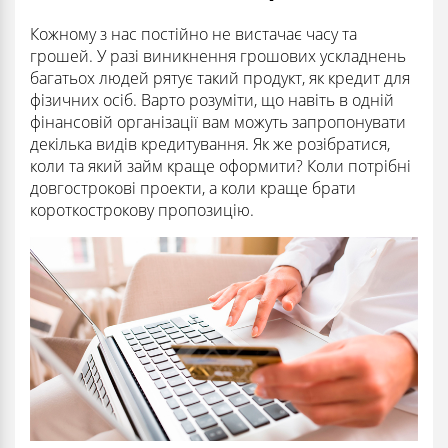
Кожному з нас постійно не вистачає часу та
грошей. У разі виникнення грошових ускладнень
багатьох людей рятує такий продукт, як кредит для
фізичних осіб. Варто розуміти, що навіть в одній
фінансовій організації вам можуть запропонувати
декілька видів кредитування. Як же розібратися,
коли та який займ краще оформити? Коли потрібні
довгострокові проекти, а коли краще брати
короткострокову пропозицію.