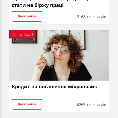
стати на біржу праці
3168 переглядів
Детальніше
15.12.2023
Кредит на погашення мікропозик
6265 переглядів
Детальніше