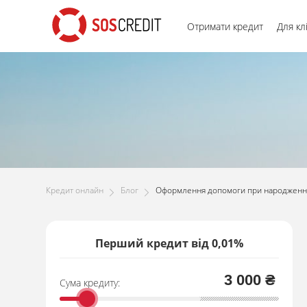
Отримати кредит
Для кл
Кредит онлайн
Блог
Оформлення допомоги при народженні 
Перший кредит від 0,01%
3 000 ₴
Сума кредиту: