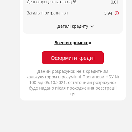
Денна процентна ставка, %
0.01
Загальні витрати, грн
5.94
ⓘ
Деталі кредиту
Ввести промокод
Оформити кредит
Даний розрахунок не є кредитним
калькулятором в розумінні Постанови НБУ №
100 від 05.10.2021. остаточний розрахунок
буде надано після проходження реєстрації
тут