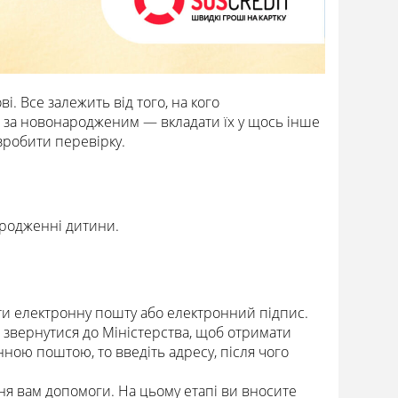
і. Все залежить від того, на кого
 за новонародженим — вкладати їх у щось інше
зробити перевірку.
ародженні дитини.
ати електронну пошту або електронний підпис.
е звернутися до Міністерства, щоб отримати
ною поштою, то введіть адресу, після чого
ня вам допомоги. На цьому етапі ви вносите