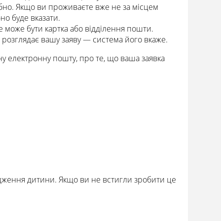
рібно. Якщо ви проживаєте вже не за місцем
но буде вказати.
е може бути картка або відділення пошти.
 розглядає вашу заяву — система його вкаже.
ану електронну пошту, про те, що ваша заявка
ження дитини. Якщо ви не встигли зробити це