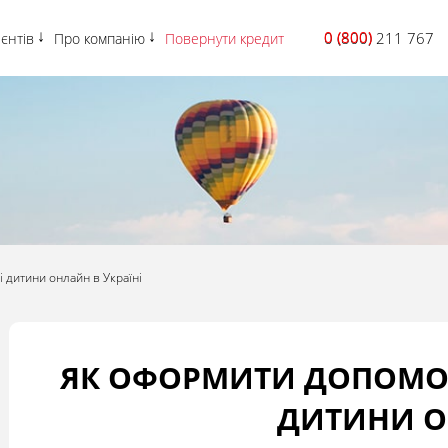
0 (800)
0 (800) 211 767
ієнтів
Про компанію
Повернути кредит
дитини онлайн в Україні
ЯК ОФОРМИТИ ДОПОМО
ДИТИНИ 