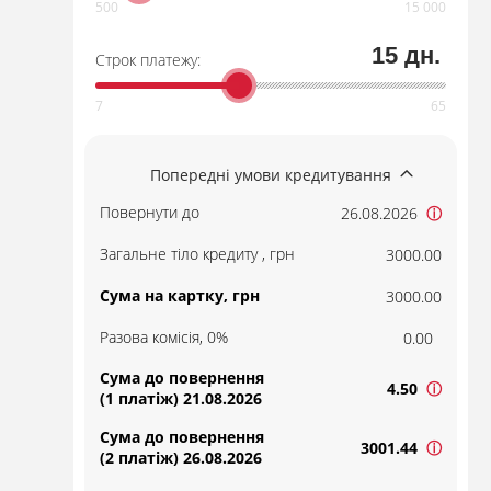
15 дн.
Строк платежу:
Попередні умови кредитування
Повернути до
26.08.2026
ⓘ
Загальне тіло кредиту , грн
3000.00
Сума на картку, грн
3000.00
Разова комісія, 0%
0.00
Сума до повернення
4.50
ⓘ
(1 платіж) 21.08.2026
Сума до повернення
3001.44
ⓘ
(2 платіж) 26.08.2026