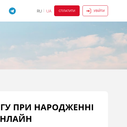
RU
UA
СПЛАТИТИ
УВІЙТИ
ГУ ПРИ НАРОДЖЕННІ
ОНЛАЙН