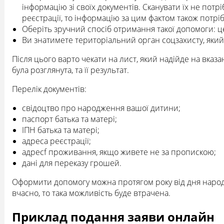
інформацію зі своїх документів. Сканувати їх не пот
реєстрації, то інформацію за цим фактом також потріб
Оберіть зручний спосіб отримання такої допомоги: ц
Ви знатимете територіальний орган соцзахисту, який
Після цього варто чекати на лист, який надійде на вказ
була розглянута, та її результат.
Перелік документів:
свідоцтво про народження вашої дитини;
паспорт батька та матері;
ІПН батька та матері;
адреса реєстрації;
адресf проживання, якщо живете не за пропискою;
дані для переказу грошей.
Оформити допомогу можна протягом року від дня народ
вчасно, то така можливість буде втрачена.
Приклад подання заяви онлайн