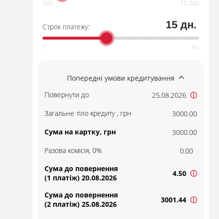
15 дн.
Строк платежу:
Попередні умови кредитування
Повернути до
25.08.2026
ⓘ
Загальне тіло кредиту , грн
3000.00
Сума на картку, грн
3000.00
Разова комісія, 0%
0.00
Сума до повернення
4.50
ⓘ
(1 платіж) 20.08.2026
Сума до повернення
3001.44
ⓘ
(2 платіж) 25.08.2026