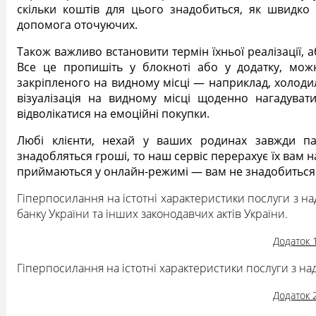
скільки коштів для цього знадобиться, як швидко 
допомога оточуючих.
Також важливо встановити термін їхньої реалізації,
Все це пропишіть у блокноті або у додатку, мож
закріпленого на видному місці — наприклад, холодил
візуалізація на видному місці щоденно нагадуват
відволікатися на емоційні покупки.
Любі клієнти, нехай у ваших родинах завжди па
знадобляться гроші, то наш сервіс перерахує їх вам н
приймаються у онлайн-режимі — вам не знадобиться 
Гіперпосилання на істотні характеристики послуги з н
банку України та інших законодавчих актів України.
Додаток 
Гіперпосилання на істотні характеристики послуги з н
Додаток 