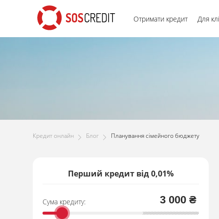
Отримати кредит
Для кл
Кредит онлайн
Блог
Планування сімейного бюджету
Перший кредит від 0,01%
3 000 ₴
Сума кредиту: