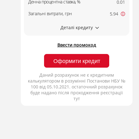
Денна процентна ставка, %
0.01
Загальні витрати, грн
5.94
ⓘ
Деталі кредиту
Ввести промокод
Оформити кредит
Даний розрахунок не є кредитним
калькулятором в розумінні Постанови НБУ №
100 від 05.10.2021. остаточний розрахунок
буде надано після проходження реєстрації
тут