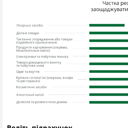
Ведіть підрахунок