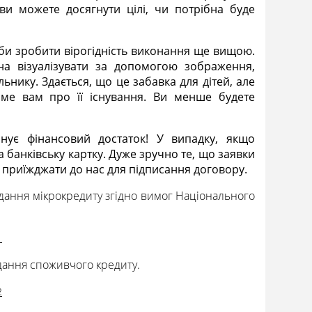
ви можете досягнути цілі, чи потрібна буде
 аби зробити вірогідність виконання ще вищою.
на візуалізувати за допомогою зображення,
ьнику. Здається, що це забавка для дітей, але
име вам про її існування. Ви менше будете
нує фінансовий достаток! У випадку, якщо
а банківську картку. Дуже зручно те, що заявки
приїжджати до нас для підписання договору.
адання мікрокредиту згідно вимог Національного
1
адання споживчого кредиту.
2