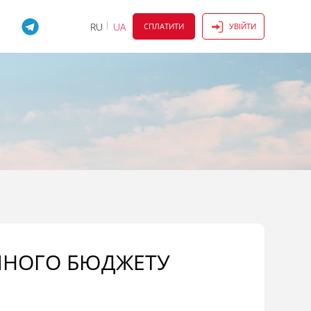
RU
UA
СПЛАТИТИ
УВІЙТИ
ЙНОГО БЮДЖЕТУ