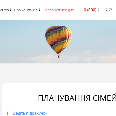
0 (800)
0 (800) 211 767
ієнтів
Про компанію
Повернути кредит
ПЛАНУВАННЯ СІМЕ
Ведіть підрахунок