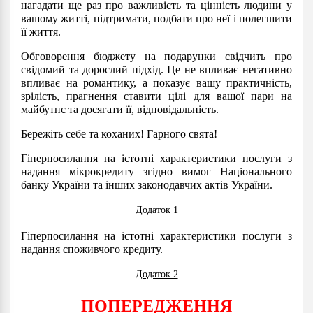
нагадати ще раз про важливість та цінність людини у
вашому житті, підтримати, подбати про неї і полегшити
її життя.
Обговорення бюджету на подарунки свідчить про
свідомий та дорослий підхід. Це не впливає негативно
впливає на романтику, а показує вашу практичність,
зрілість, прагнення ставити цілі для вашої пари на
майбутнє та досягати її, відповідальність.
Бережіть себе та коханих! Гарного свята!
Гіперпосилання на істотні характеристики послуги з
надання мікрокредиту згідно вимог Національного
банку України та інших законодавчих актів України.
Додаток 1
Гіперпосилання на істотні характеристики послуги з
надання споживчого кредиту.
Додаток 2
ПОПЕРЕДЖЕННЯ