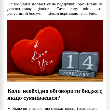
Більше уваги звертається на подарунки, орієнтовані на
довгострокову цінність. Саме тому обговорити
допустимий бюджет — цілком нормально та логічно.
Коли необхідно обговорити бюджет,
якщо сумніваєшся?
Якщо ви є парою, що мешкає разом, і відповідно —