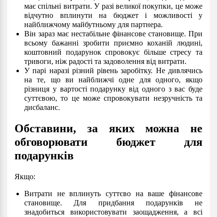
має спільні витрати. У разі великої покупки, це може
відчутно вплинути на бюджет і можливості у
найближчому майбутньому для партнера.
Він зараз має нестабільне фінансове становище. При
всьому бажанні зробити приємно коханій людині,
коштовний подарунок спровокує більше стресу та
тривоги, ніж радості та задоволення від витрати.
У парі наразі різний рівень заробітку. Не дивлячись
на те, що ви найближчі одне для одного, якщо
різниця у вартості подарунку від одного з вас буде
суттєвою, то це може спровокувати незручність та
дисбаланс.
Обставини, за яких можна не
обговорювати бюджет для
подарунків
Якщо:
Витрати не вплинуть суттєво на ваше фінансове
становище. Для придбання подарунків не
знадобиться використовувати заощадження, а всі