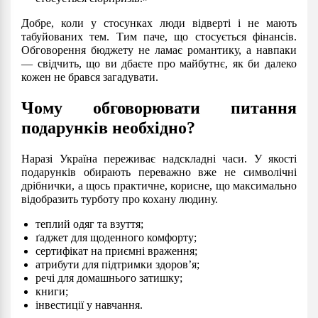
Добре, коли у стосунках люди відверті і не мають
табуйованих тем. Тим паче, що стосується фінансів.
Обговорення бюджету не ламає романтику, а навпаки
— свідчить, що ви дбаєте про майбутнє, як би далеко
кожен не брався загадувати.
Чому обговорювати питання
подарунків необхідно?
Наразі Україна переживає надскладні часи. У якості
подарунків обирають переважно вже не символічні
дрібнички, а щось практичне, корисне, що максимально
відобразить турботу про кохану людину.
теплий одяг та взуття;
ґаджет
для щоденного комфорту;
сертифікат на приємні враження;
атрибути для підтримки здоров’я;
речі для домашнього затишку;
книги;
інвестиції у навчання.