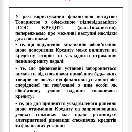
У разі користування фінансовою послугою
Товариства з обмеженою відповідальністю
«СОС КРЕДИТ» (далі-Товариство),
попереджаємо про можливі наступні наслідки
для споживача:
• те, що порушення виконання зобов’язання
щодо повернення Кредиту може вплинути на
кредитну історію та ускладнити отримання
позики/кредиту надалі;
• те, що фінансовій установі забороняється
вимагати від споживача придбання будь- яких
товарів чи послуг від фінансової установи або
спорідненої чи пов’язаної з ним особи як
обов’язкову умову надання споживчого
кредиту;
• те, що для прийняття усвідомленого рішення
щодо отримання Кредиту на запропонованих
умовах споживач має право розглянути
альтернативні різновиди споживчих кредитів
та фінансових установ;