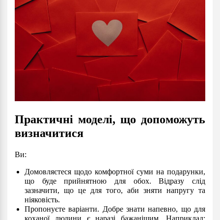
Практичні моделі, що допоможуть
визначитися
Ви:
Домовляєтеся щодо комфортної суми на подарунки,
що буде прийнятною для обох. Відразу слід
зазначити, що це для того, аби зняти напругу та
ніяковість.
Пропонуєте варіанти. Добре знати напевно, що для
коханої людини є наразі бажанішим. Наприклад: