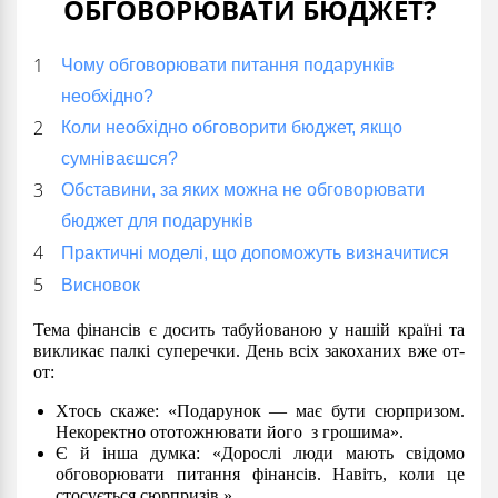
ОБГОВОРЮВАТИ БЮДЖЕТ?
Чому обговорювати питання подарунків
необхідно?
Коли необхідно обговорити бюджет, якщо
сумніваєшся?
Обставини, за яких можна не обговорювати
бюджет для подарунків
Практичні моделі, що допоможуть визначитися
Висновок
Тема фінансів є досить табуйованою у нашій країні та
викликає палкі суперечки. День всіх закоханих вже от-
от:
Хтось скаже: «Подарунок — має бути сюрпризом.
Некоректно ототожнювати його з грошима».
Є й інша думка: «Дорослі люди мають свідомо
обговорювати питання фінансів. Навіть, коли це
стосується сюрпризів.»