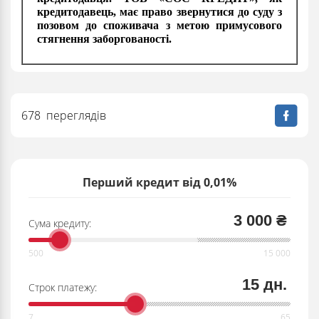
кредитодавець, має право звернутися до суду з
позовом до споживача з метою примусового
стягнення заборгованості.
678 переглядів
Перший кредит від 0,01%
3 000 ₴
Сума кредиту:
15 дн.
Строк платежу: