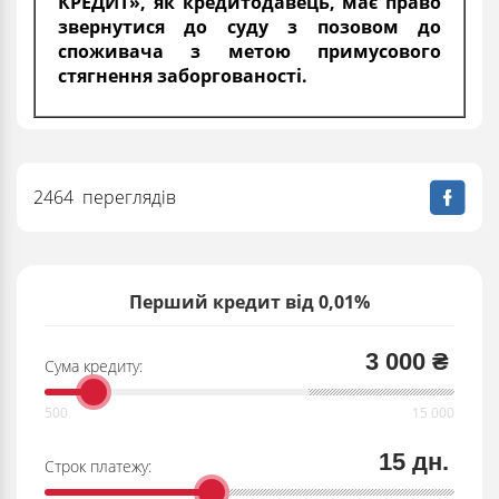
КРЕДИТ», як кредитодавець, має право
звернутися до суду з позовом до
споживача з метою примусового
стягнення заборгованості.
2464 переглядів
Перший кредит від 0,01%
3 000 ₴
Сума кредиту:
15 дн.
Строк платежу: