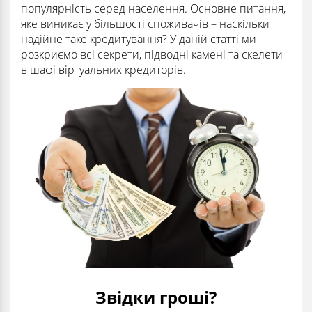
популярність серед населення. Основне питання,
яке виникає у більшості споживачів – наскільки
надійне таке кредитування? У даній статті ми
розкриємо всі секрети, підводні камені та скелети
в шафі віртуальних кредиторів.
Звідки гроші?