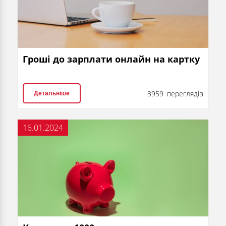
Гроші до зарплати онлайн на картку
3959 переглядів
Детальніше
16.01.2024