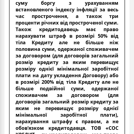
суму боргу з урахуванням
встановленого індексу інфляції за весь
час прострочення, а також три
проценти річних від простроченої суми.
Також кредитодавець має право
нарахувати штраф в розмірі 50% від
тіла Кредиту але не більше ніж
половина суми, одержаної споживачем
за договором (для договорів загальний
розмір кредиту за яким перевищує
розміру однієї мінімальної заробітної
плати на дату укладення Договору) або
в розмірі 200% від тіла Кредиту але не
більше подвійної суми, одержаної
споживачем за договором (для
договорів загальний розмір кредиту за
яким не перевищує розміру однієї
мінімальної заробітної плати),
нарахування штрафу є правом, а не
обов’язком кредитодавця. ТОВ «СОС