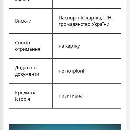
Паспорт/ id-картка, ІПН,
Вимоги
громадянство України
Спосіб
на картку
отримання
Додаткові
не потрібні
документи
Кредитна
позитивна
історія