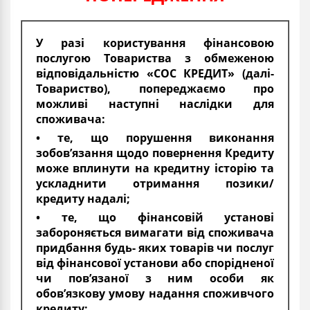
У разі користування фінансовою
послугою Товариства з обмеженою
відповідальністю «СОС КРЕДИТ» (далі-
Товариство), попереджаємо про
можливі наступні наслідки для
споживача:
• те, що порушення виконання
зобов’язання щодо повернення Кредиту
може вплинути на кредитну історію та
ускладнити отримання позики/
кредиту надалі;
• те, що фінансовій установі
забороняється вимагати від споживача
придбання будь- яких товарів чи послуг
від фінансової установи або спорідненої
чи пов’язаної з ним особи як
обов’язкову умову надання споживчого
кредиту;