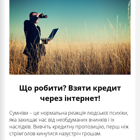
Що робити? Взяти кредит
через інтернет!
Сумніви – це нормальна реакція людської психіки,
яка захищає нас від необдуманих вчинків і їх
наслідків. Вивчіть кредитну пропозицію, перш ніж
стрімголов кинутися назустріч грошам.