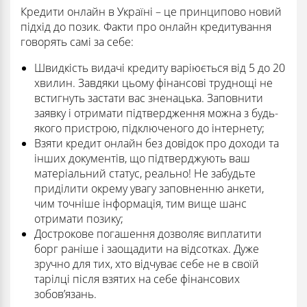
Кредити онлайн в Україні – це принципово новий
підхід до позик. Факти про онлайн кредитування
говорять самі за себе:
Швидкість видачі кредиту варіюється від 5 до 20
хвилин. Завдяки цьому фінансові труднощі не
встигнуть застати вас зненацька. Заповнити
заявку і отримати підтвердження можна з будь-
якого пристрою, підключеного до інтернету;
Взяти кредит онлайн без довідок про доходи та
інших документів, що підтверджують ваш
матеріальний статус, реально! Не забудьте
приділити окрему увагу заповненню анкети,
чим точніше інформація, тим вище шанс
отримати позику;
Дострокове погашення дозволяє виплатити
борг раніше і заощадити на відсотках. Дуже
зручно для тих, хто відчуває себе не в своїй
тарілці після взятих на себе фінансових
зобов’язань.