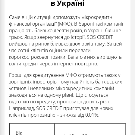
в Україні
Саме в цій ситуації допоможуть мікрокредитні
фінансові організації (МФО). В Європі такі компанії
працюють близько десяти років, в Україні більше
трьох. Якщо звернутися до історії, SOS CREDIT
вийшов на ринок близько двох років тому. За цей
час сотні клієнтів оцінили переваги
короткострокової позики. Багато з них вирішують
взяти кредит через інтернет повторно.
Гроші для кредитування МФО отримують також у
зовнішніх інвесторів, тому надійність банківських
установ і невеликих мікрокредитних компаній
знаходяться на одному рівні. Що стосується
відсотків по кредиту, пропозиції досить різні.
Наприклад, SOS CREDIT приготував для нових
клієнтів пропозицію – знижка від 0,01%.
Вік