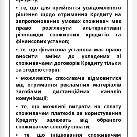
• те, що для прийняття усвідомленого
рішення щодо отримання Кредиту на
запропонованих умовах споживач має
право розглянути альтернативні
різновиди споживчих кредитів та
фінансових установ;
• те, що фінансова установа має право
вносити зміни до укладених зі
споживачами договорів Кредиту тільки
за згодою сторін;
• можливість споживача відмовитися
від отримання рекламних матеріалів
засобами дистанційних каналів
комунікації;
• те, що можливі витрати на сплату
споживачем платежів за користування
Кредиту залежать від обраного
споживачем способу сплати;
• те, що ініціювання споживачем