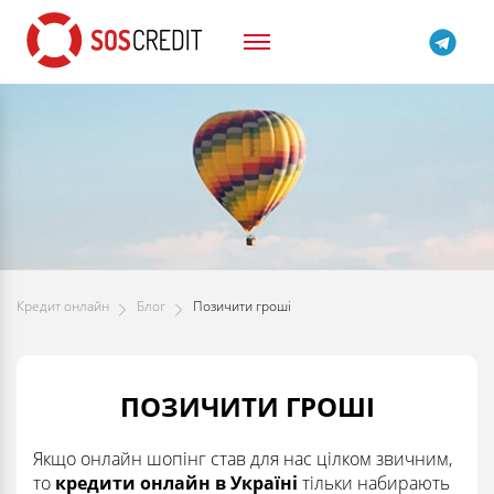
Кредит онлайн
Блог
Позичити гроші
ПОЗИЧИТИ ГРОШІ
Якщо онлайн шопінг став для нас цілком звичним,
то
кредити онлайн в Україні
тільки набирають