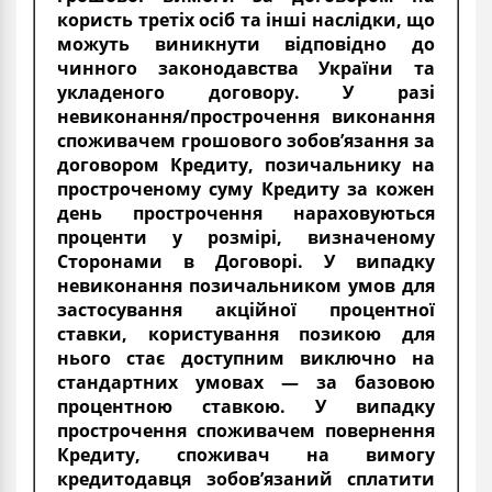
користь третіх осіб та інші наслідки, що
можуть виникнути відповідно до
чинного законодавства України та
укладеного договору. У разі
невиконання/прострочення виконання
споживачем грошового зобов’язання за
договором Кредиту, позичальнику на
простроченому суму Кредиту за кожен
день прострочення нараховуються
проценти у розмірі, визначеному
Сторонами в Договорі. У випадку
невиконання позичальником умов для
застосування акційної процентної
ставки, користування позикою для
нього стає доступним виключно на
стандартних умовах — за базовою
процентною ставкою. У випадку
прострочення споживачем повернення
Кредиту, споживач на вимогу
кредитодавця зобов’язаний сплатити