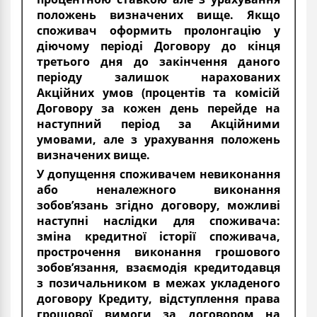
положень визначених вище. Якщо
споживач оформить пролонгацію у
діючому періоді Договору до кінця
третього дня до закінчення даного
періоду залишок нарахованих
Акційних умов (процентів та комісій
Договору за кожен день перейде на
наступний період за Акційними
умовами, але з урахування положень
визначених вище.
У допущення споживачем невиконання
або неналежного виконання
зобов’язань згідно договору, можливі
наступні наслідки для споживача:
зміна кредитної історії споживача,
прострочення виконання грошового
зобов’язання, взаємодія кредитодавця
з позичальником в межах укладеного
договору Кредиту, відступлення права
грошової вимоги за договором на