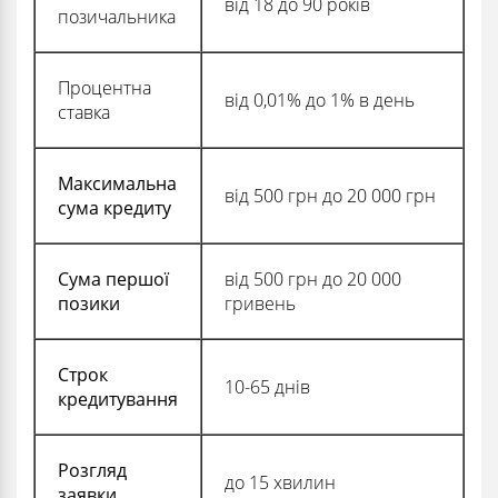
від 18 до 90 років
позичальника
Процентна
від 0,01% до 1% в день
ставка
Максимальна
від 500 грн до 20 000 грн
сума кредиту
Сума першої
від 500 грн до 20 000
позики
гривень
Строк
10-65 днів
кредитування
Розгляд
до 15 хвилин
заявки