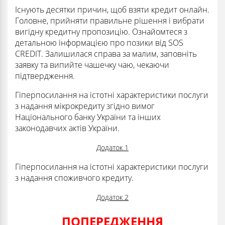
Існують десятки причин, щоб взяти кредит онлайн.
Головне, прийняти правильне рішення і вибрати
вигідну кредитну пропозицію. Ознайомтеся з
детальною інформацією про позики від SOS
CREDIT. Залишилася справа за малим, заповніть
заявку та випийте чашечку чаю, чекаючи
підтвердження.
Гіперпосилання на істотні характеристики послуги
з надання мікрокредиту згідно вимог
Національного банку України та інших
законодавчих актів України.
Додаток 1
Гіперпосилання на істотні характеристики послуги
з надання споживчого кредиту.
Додаток 2
ПОПЕРЕДЖЕННЯ