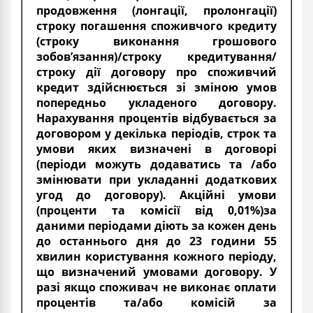
продовження (лонгації, пролонгації)
строку погашення споживчого кредиту
(строку виконання грошового
зобов’язання)/строку кредитування/
строку дії договору про споживчий
кредит здійснюється зі зміною умов
попередньо укладеного договору.
Нарахування процентів відбувається за
договором у декілька періодів, строк та
умови яких визначені в договорі
(періоди можуть додаватись та /або
змінювати при укладанні додаткових
угод до договору). Акційні умови
(проценти та комісії від 0,01%)за
даними періодами діють за кожен день
до останнього дня до 23 години 55
хвилин користування кожного періоду,
що визначений умовами договору. У
разі якщо споживач не виконає оплати
процентів та/або комісій за