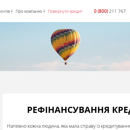
0 (800)
0 (800) 211 767
ієнтів
Про компанію
Повернути кредит
РЕФІНАНСУВАННЯ КРЕД
Напевно кожна людина, яка мала справу із кредитуванн