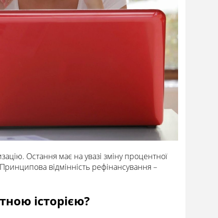
зацію. Остання має на увазі зміну процентної
. Принципова відмінність рефінансування –
тною історією?