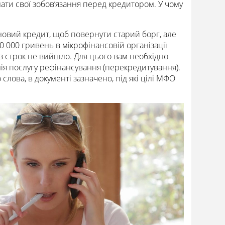
нати свої зобов’язання перед кредитором. У чому
новий кредит, щоб повернути старий борг, але
0 000 гривень в мікрофінансовій організації
в строк не вийшло. Для цього вам необхідно
нія послугу рефінансування (перекредитування).
слова, в документі зазначено, під які цілі МФО