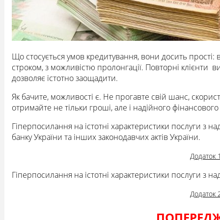
Що стосується умов кредитування, вони досить прості: 
строком, з можливістю пролонгації. Повторні клієнти 
дозволяє істотно заощадити.
Як бачите, можливості є. Не прогавте свій шанс, скорис
отримайте не тільки гроші, але і надійного фінансовог
Гіперпосилання на істотні характеристики послуги з н
банку України та інших законодавчих актів України.
Додаток 
Гіперпосилання на істотні характеристики послуги з н
Додаток 
ПОПЕРЕД