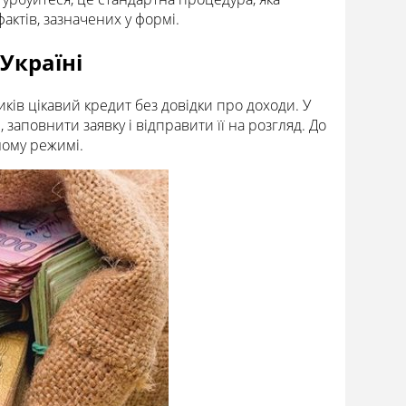
актів, зазначених у формі.
Україні
ків цікавий кредит без довідки про доходи. У
е, заповнити заявку і відправити її на розгляд. До
ному режимі.