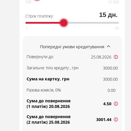
15 дн.
Строк платежу:
Попередні умови кредитування
Повернути до
25.08.2026
ⓘ
Загальне тіло кредиту , грн
3000.00
Сума на картку, грн
3000.00
Разова комісія, 0%
0.00
Сума до повернення
4.50
ⓘ
(1 платіж) 20.08.2026
Сума до повернення
3001.44
ⓘ
(2 платіж) 25.08.2026