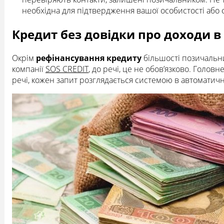
необхідна для підтвердження вашої особистості або ф
Кредит без довідки про доходи в 
Окрім
рефінансування кредиту
більшості позичальни
компанії
SOS CREDIT
, до речі, це не обов’язково. Головн
речі, кожен запит розглядається системою в автоматич