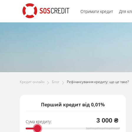
Отримати кредит
Для кл
Кредит онлайн
Блог
Рефінансування кредиту: що це таке?
Перший кредит від 0,01%
3 000 ₴
Сума кредиту: