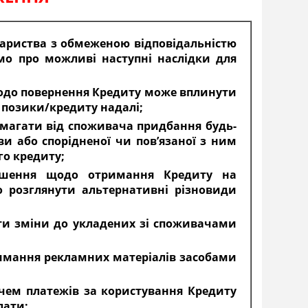
вариства з обмеженою відповідальністю
мо про можливі наступні наслідки для
щодо повернення Кредиту може вплинути
 позики/кредиту надалі;
вимагати від споживача придбання будь-
ви або спорідненої чи пов’язаної з ним
го кредиту;
рішення щодо отримання Кредиту на
 розглянути альтернативні різновиди
ити зміни до укладених зі споживачами
имання рекламних матеріалів засобами
чем платежів за користування Кредиту
лати;