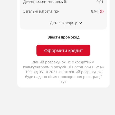
Денна процентна ставка, %
0.01
Загальні витрати, грн
5.94
ⓘ
Деталі кредиту
Ввести промокод
Оформити кредит
Даний розрахунок не є кредитним
калькулятором в розумінні Постанови НБУ №
100 від 05.10.2021. остаточний розрахунок
буде надано після проходження реєстрації
тут