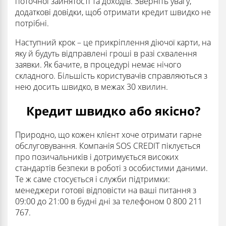
поточної зайнятості та доходів. Зверніть увагу,
додаткові довідки, щоб отримати кредит швидко не
потрібні.
Наступний крок – це прикріплення діючої карти, на
яку й будуть відправлені гроші в разі схвалення
заявки. Як бачите, в процедурі немає нічого
складного. Більшість користувачів справляються з
нею досить швидко, в межах 30 хвилин.
Кредит швидко або якісно?
Природно, що кожен клієнт хоче отримати гарне
обслуговування. Компанія SOS CREDIT піклується
про позичальників і дотримується високих
стандартів безпеки в роботі з особистими даними.
Те ж саме стосується і служби підтримки:
менеджери готові відповісти на ваші питання з
09:00 до 21:00 в будні дні за телефоном 0 800 211
767.