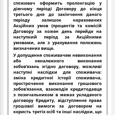
споживач оформить пролонгацію у
діючому періоді Договору до кінця
третього дня до закінчення даного
періоду залишок нарахованих
Акційних умов (процентів та комісій
Договору за кожен день перейде на
наступний період за Акційними
умовами, але з урахування положень
визначених вище.
У допущення споживачем невиконання
або неналежного виконання
зобов’язань згідно договору, можливі
наступні наслідки для споживача:
зміна кредитної історії споживача,
прострочення виконання грошового
зобов’язання, взаємодія кредитодавця
з позичальником в межах укладеного
договору Кредиту, відступлення права
грошової вимоги за договором на
користь третіх осіб та інші наслідки, що