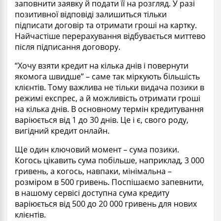
заповнити заявку й подати її на розгляд. У разі
позитивної відповіді залишиться тільки
підписати договір та отримати гроші на картку.
Найчастіше перерахування відбувається миттево
після підписання договору.
“Хочу взяти кредит на кілька днів і повернути
якомога швидше” – саме так міркують більшість
клієнтів. Тому важлива не тільки видача позики в
режимі експрес, а й можливість отримати гроші
на кілька днів. В основному термін кредитування
варіюється від 1 до 30 днів. Це і є, свого роду,
вигідний кредит онлайн.
Ще один ключовий момент – сума позики.
Когось цікавить сума побільше, наприклад, 3 000
гривень, а когось, навпаки, мінімальна –
розміром в 500 гривень. Поспішаємо запевнити,
в нашому сервісі доступна сума кредиту
варіюється від 500 до 20 000 гривень для нових
клієнтів.