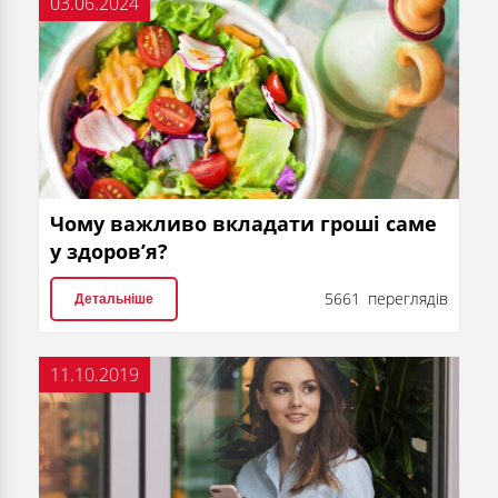
03.06.2024
Чому важливо вкладати гроші саме
у здоров’я?
5661 переглядів
Детальніше
11.10.2019