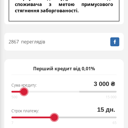
споживача з метою примусового
стягнення заборгованості.
2867 переглядів
Перший кредит від 0,01%
3 000 ₴
Сума кредиту:
15 дн.
Строк платежу: