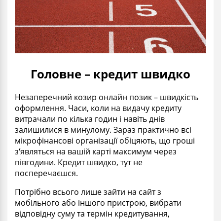
Головне – кредит швидко
Незаперечний козир онлайн позик – швидкість
оформлення. Часи, коли на видачу кредиту
витрачали по кілька годин і навіть днів
залишилися в минулому. Зараз практично всі
мікрофінансові організації обіцяють, що гроші
з
‘
являться на вашій карті максимум через
півгодини. Кредит швидко, тут не
посперечаєшся.
Потрібно всього лише зайти на сайт з
мобільного або іншого пристрою, вибрати
відповідну суму та термін кредитування,