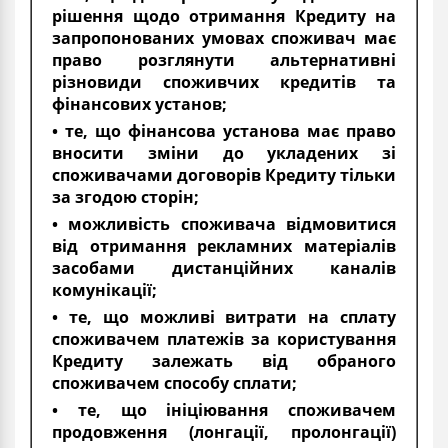
рішення щодо отримання Кредиту на
запропонованих умовах споживач має
право розглянути альтернативні
різновиди споживчих кредитів та
фінансових установ;
• те, що фінансова установа має право
вносити зміни до укладених зі
споживачами договорів Кредиту тільки
за згодою сторін;
• можливість споживача відмовитися
від отримання рекламних матеріалів
засобами дистанційних каналів
комунікації;
• те, що можливі витрати на сплату
споживачем платежів за користування
Кредиту залежать від обраного
споживачем способу сплати;
• те, що ініціювання споживачем
продовження (лонгації, пролонгації)