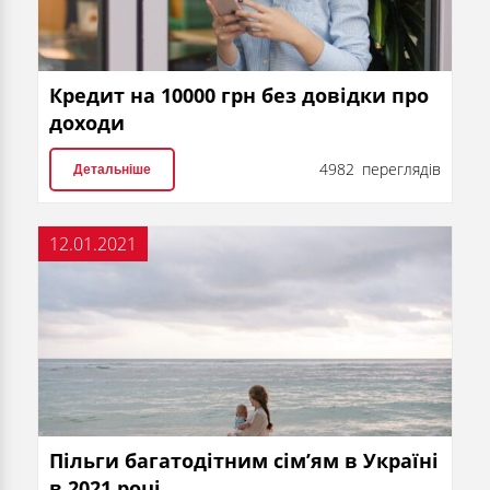
Кредит на 10000 грн без довідки про
доходи
4982 переглядів
Детальніше
12.01.2021
Пільги багатодітним сім’ям в Україні
в 2021 році