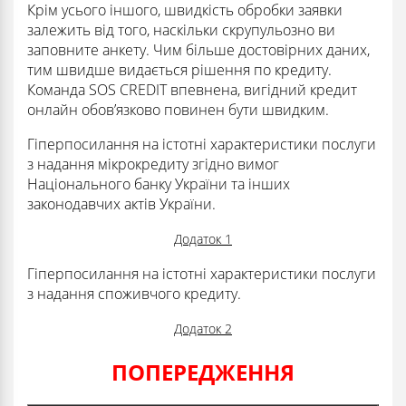
Крім усього іншого, швидкість обробки заявки
залежить від того, наскільки скрупульозно ви
заповните анкету. Чим більше достовірних даних,
тим швидше видається рішення по кредиту.
Команда SOS CREDIT впевнена, вигідний кредит
онлайн обов’язково повинен бути швидким.
Гіперпосилання на істотні характеристики послуги
з надання мікрокредиту згідно вимог
Національного банку України та інших
законодавчих актів України.
Додаток 1
Гіперпосилання на істотні характеристики послуги
з надання споживчого кредиту.
Додаток 2
ПОПЕРЕДЖЕННЯ