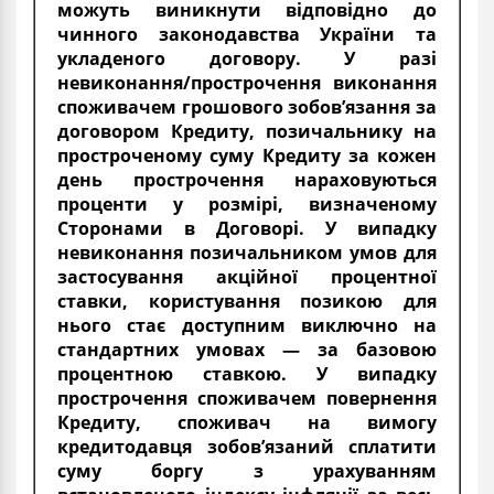
можуть виникнути відповідно до
чинного законодавства України та
укладеного договору. У разі
невиконання/прострочення виконання
споживачем грошового зобов’язання за
договором Кредиту, позичальнику на
простроченому суму Кредиту за кожен
день прострочення нараховуються
проценти у розмірі, визначеному
Сторонами в Договорі. У випадку
невиконання позичальником умов для
застосування акційної процентної
ставки, користування позикою для
нього стає доступним виключно на
стандартних умовах — за базовою
процентною ставкою. У випадку
прострочення споживачем повернення
Кредиту, споживач на вимогу
кредитодавця зобов’язаний сплатити
суму боргу з урахуванням