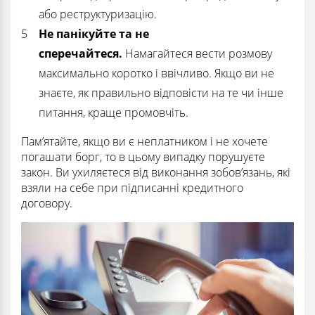
або реструктуризацію.
Не панікуйте та не
сперечайтеся.
Намагайтеся вести розмову
максимально коротко і ввічливо. Якщо ви не
знаєте, як правильно відповісти на те чи інше
питання, краще промовчіть.
Пам’ятайте, якщо ви є неплатником і не хочете
погашати борг, то в цьому випадку порушуєте
закон. Ви ухиляєтеся від виконання зобов’язань, які
взяли на себе при підписанні кредитного
договору.