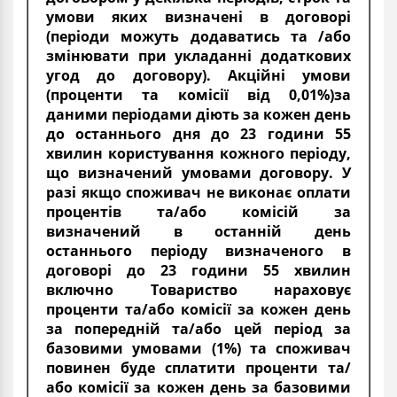
умови яких визначені в договорі
(періоди можуть додаватись та /або
змінювати при укладанні додаткових
угод до договору). Акційні умови
(проценти та комісії від 0,01%)за
даними періодами діють за кожен день
до останнього дня до 23 години 55
хвилин користування кожного періоду,
що визначений умовами договору. У
разі якщо споживач не виконає оплати
процентів та/або комісій за
визначений в останній день
останнього періоду визначеного в
договорі до 23 години 55 хвилин
включно Товариство нараховує
проценти та/або комісії за кожен день
за попередній та/або цей період за
базовими умовами (1%) та споживач
повинен буде сплатити проценти та/
або комісії за кожен день за базовими