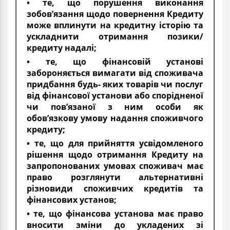
• те, що порушення виконання
зобов’язання щодо повернення Кредиту
може вплинути на кредитну історію та
ускладнити отримання позики/
кредиту надалі;
• те, що фінансовій установі
забороняється вимагати від споживача
придбання будь- яких товарів чи послуг
від фінансової установи або спорідненої
чи пов’язаної з ним особи як
обов’язкову умову надання споживчого
кредиту;
• те, що для прийняття усвідомленого
рішення щодо отримання Кредиту на
запропонованих умовах споживач має
право розглянути альтернативні
різновиди споживчих кредитів та
фінансових установ;
• те, що фінансова установа має право
вносити зміни до укладених зі