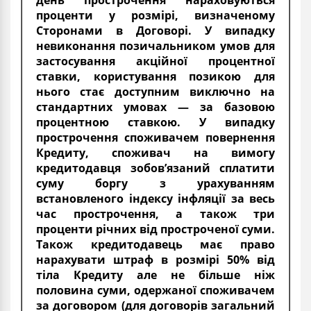
проценти у розмірі, визначеному
Сторонами в Договорі. У випадку
невиконання позичальником умов для
застосування акційної процентної
ставки, користування позикою для
нього стає доступним виключно на
стандартних умовах — за базовою
процентною ставкою. У випадку
прострочення споживачем повернення
Кредиту, споживач на вимогу
кредитодавця зобов’язаний сплатити
суму боргу з урахуванням
встановленого індексу інфляції за весь
час прострочення, а також три
проценти річних від простроченої суми.
Також кредитодавець має право
нарахувати штраф в розмірі 50% від
тіла Кредиту але не більше ніж
половина суми, одержаної споживачем
за договором (для договорів загальний