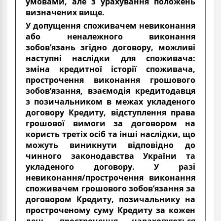
умовами, але з урахування положень
визначених вище.
У допущення споживачем невиконання
або неналежного виконання
зобов’язань згідно договору, можливі
наступні наслідки для споживача:
зміна кредитної історії споживача,
прострочення виконання грошового
зобов’язання, взаємодія кредитодавця
з позичальником в межах укладеного
договору Кредиту, відступлення права
грошової вимоги за договором на
користь третіх осіб та інші наслідки, що
можуть виникнути відповідно до
чинного законодавства України та
укладеного договору. У разі
невиконання/прострочення виконання
споживачем грошового зобов’язання за
договором Кредиту, позичальнику на
простроченому суму Кредиту за кожен
день прострочення нараховуються