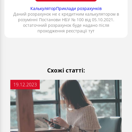
Калькулятор
Приклади розрахунків
Даний розрахунок не є кредитним калькулятором в
розумінні Постанови НБУ № 100 від 05.10.2021.
остаточний розрахунок буде надано після
проходження реєстрації тут
Схожі статті:
19.12.2023