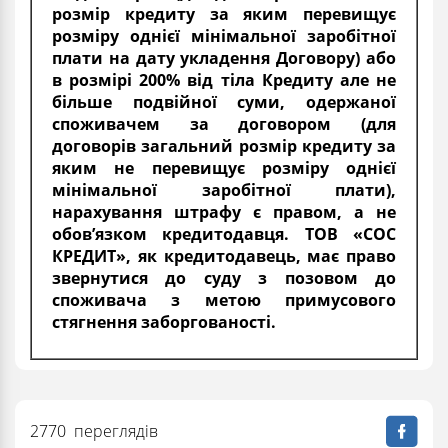
розмір кредиту за яким перевищує
розміру однієї мінімальної заробітної
плати на дату укладення Договору) або
в розмірі 200% від тіла Кредиту але не
більше подвійної суми, одержаної
споживачем за договором (для
договорів загальний розмір кредиту за
яким не перевищує розміру однієї
мінімальної заробітної плати),
нарахування штрафу є правом, а не
обов’язком кредитодавця. ТОВ «СОС
КРЕДИТ», як кредитодавець, має право
звернутися до суду з позовом до
споживача з метою примусового
стягнення заборгованості.
2770 переглядів