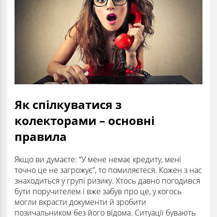
Як спілкуватися з
колекторами – основні
правила
Якщо ви думаєте: “У мене немає кредиту, мені
точно це не загрожує”, то помиляєтеся. Кожен з нас
знаходиться у групі ризику. Хтось давно погодився
бути поручителем і вже забув про це, у когось
могли вкрасти документи й зробити
позичальником без його відома. Ситуації бувають