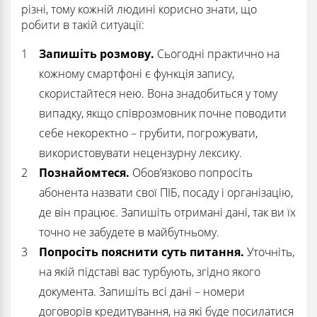
різні, тому кожній людині корисно знати, що
робити в такій ситуації:
Запишіть розмову.
Сьогодні практично на
кожному смартфоні є функція запису,
скористайтеся нею. Вона знадобиться у тому
випадку, якщо співрозмовник почне поводити
себе некоректно – грубити, погрожувати,
використовувати нецензурну лексику.
Познайомтеся.
Обов’язково попросіть
абонента назвати свої ПІБ, посаду і організацію,
де він працює. Запишіть отримані дані, так ви їх
точно не забудете в майбутньому.
Попросіть пояснити суть питання.
Уточніть,
на якій підставі вас турбують, згідно якого
документа. Запишіть всі дані – номери
договорів кредитування, на які буде посилатися