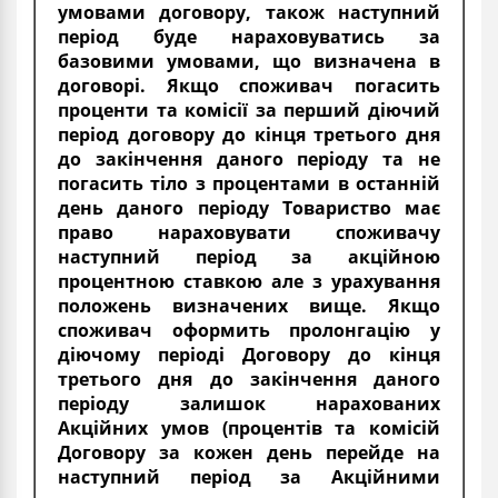
умовами договору, також наступний
період буде нараховуватись за
базовими умовами, що визначена в
договорі. Якщо споживач погасить
проценти та комісії за перший діючий
період договору до кінця третього дня
до закінчення даного періоду та не
погасить тіло з процентами в останній
день даного періоду Товариство має
право нараховувати споживачу
наступний період за акційною
процентною ставкою але з урахування
положень визначених вище. Якщо
споживач оформить пролонгацію у
діючому періоді Договору до кінця
третього дня до закінчення даного
періоду залишок нарахованих
Акційних умов (процентів та комісій
Договору за кожен день перейде на
наступний період за Акційними