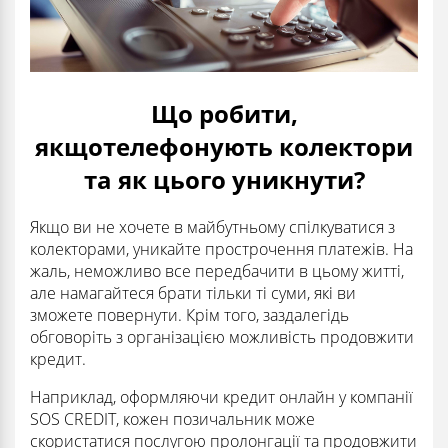
Що робити,
якщотелефонують колектори
та як цього уникнути?
Якщо ви не хочете в майбутньому спілкуватися з
колекторами, уникайте прострочення платежів. На
жаль, неможливо все передбачити в цьому житті,
але намагайтеся брати тільки ті суми, які ви
зможете повернути. Крім того, заздалегідь
обговоріть з організацією можливість продовжити
кредит.
Наприклад, оформляючи кредит онлайн у компанії
SOS CREDIT, кожен позичальник може
скористатися послугою пролонгації та продовжити