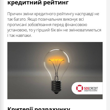
кредитний рейтинг
Причин зміни кредитного рейтингу насправді не
так багато. Якщо позичальник виконує всі
прописані зобов’язання перед фінансовою
установою, то у гірший бік він не змінюватиметься
і так навпаки.
Критерії розрахунку