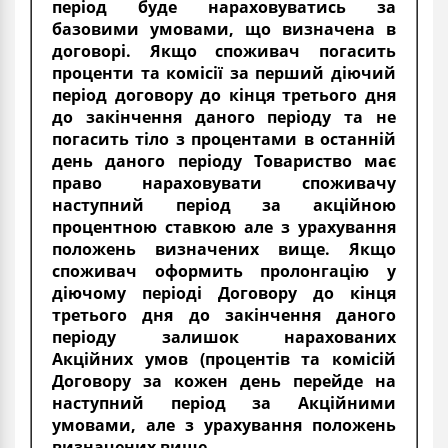
період буде нараховуватись за
базовими умовами, що визначена в
договорі. Якщо споживач погасить
проценти та комісії за перший діючий
період договору до кінця третього дня
до закінчення даного періоду та не
погасить тіло з процентами в останній
день даного періоду Товариство має
право нараховувати споживачу
наступний період за акційною
процентною ставкою але з урахування
положень визначених вище. Якщо
споживач оформить пролонгацію у
діючому періоді Договору до кінця
третього дня до закінчення даного
періоду залишок нарахованих
Акційних умов (процентів та комісій
Договору за кожен день перейде на
наступний період за Акційними
умовами, але з урахування положень
визначених вище.