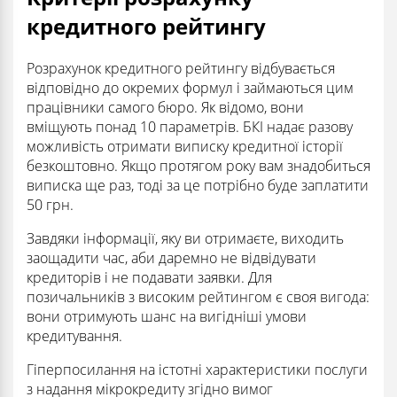
кредитного рейтингу
Розрахунок кредитного рейтингу відбувається
відповідно до окремих формул і займаються цим
працівники самого бюро. Як відомо, вони
вміщують понад 10 параметрів. БКІ надає разову
можливість отримати виписку кредитної історії
безкоштовно. Якщо протягом року вам знадобиться
виписка ще раз, тоді за це потрібно буде заплатити
50 грн.
Завдяки інформації, яку ви отримаєте, виходить
заощадити час, аби даремно не відвідувати
кредиторів і не подавати заявки. Для
позичальників з високим рейтингом є своя вигода:
вони отримують шанс на вигідніші умови
кредитування.
Гіперпосилання на істотні характеристики послуги
з надання мікрокредиту згідно вимог