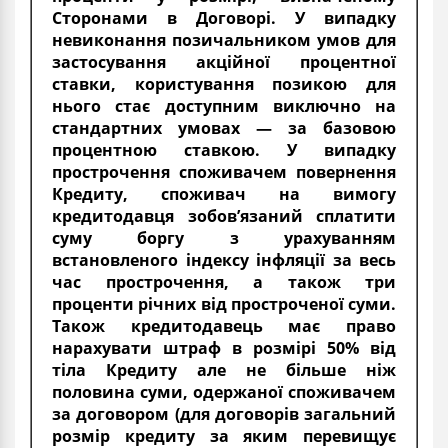
Сторонами в Договорі. У випадку
невиконання позичальником умов для
застосування акційної процентної
ставки, користування позикою для
нього стає доступним виключно на
стандартних умовах — за базовою
процентною ставкою. У випадку
прострочення споживачем повернення
Кредиту, споживач на вимогу
кредитодавця зобов’язаний сплатити
суму боргу з урахуванням
встановленого індексу інфляції за весь
час прострочення, а також три
проценти річних від простроченої суми.
Також кредитодавець має право
нарахувати штраф в розмірі 50% від
тіла Кредиту але не більше ніж
половина суми, одержаної споживачем
за договором (для договорів загальний
розмір кредиту за яким перевищує