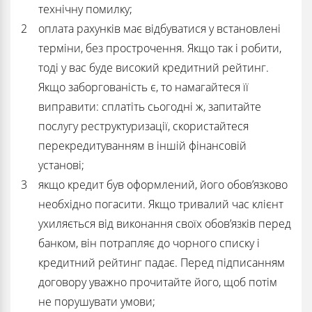
технічну помилку;
оплата рахунків має відбуватися у встановлені
терміни, без прострочення. Якщо так і робити,
тоді у вас буде високий кредитний рейтинг.
Якщо заборгованість є, то намагайтеся її
виправити: сплатіть сьогодні ж, запитайте
послугу реструктуризації, скористайтеся
перекредитуванням в іншій фінансовій
установі;
якщо кредит був оформлений, його обов’язково
необхідно погасити. Якщо тривалий час клієнт
ухиляється від виконання своїх обов’язків перед
банком, він потрапляє до чорного списку і
кредитний рейтинг падає. Перед підписанням
договору уважно прочитайте його, щоб потім
не порушувати умови;