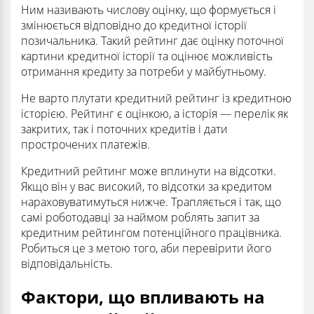
Ним називають числову оцінку, що формується і
змінюється відповідно до кредитної історії
позичальника. Такий рейтинг дає оцінку поточної
картини кредитної історії та оцінює можливість
отримання кредиту за потреби у майбутньому.
Не варто плутати кредитний рейтинг із кредитною
історією. Рейтинг є оцінкою, а історія — перелік як
закритих, так і поточних кредитів і дати
прострочених платежів.
Кредитний рейтинг може вплинути на відсотки.
Якщо він у вас високий, то відсотки за кредитом
нараховуватимуться нижче. Трапляється і так, що
самі роботодавці за наймом роблять запит за
кредитним рейтингом потенційного працівника.
Робиться це з метою того, аби перевірити його
відповідальність.
Фактори, що впливають на