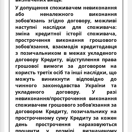
У допущення споживачем невиконання
або неналежного виконання
зобов’язань згідно договору, можливі
наступні наслідки для споживача:
зміна кредитної історії споживача,
прострочення виконання грошового
зобов’язання, взаємодія кредитодавця
з позичальником в межах укладеного
договору Кредиту, відступлення права
грошової вимоги за договором на
користь третіх осіб та інші наслідки, що
можуть виникнути відповідно до
чинного законодавства України та
укладеного договору. У разі
невиконання/прострочення виконання
споживачем грошового зобов’язання за
договором Кредиту, позичальнику на
простроченому суму Кредиту за кожен
день прострочення нараховуються
проценти у розмірі, визначеному