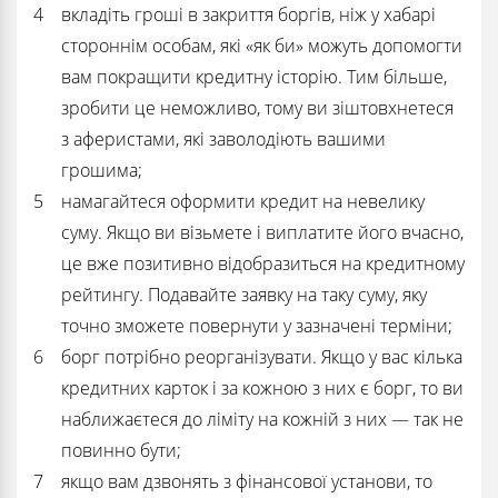
вкладіть гроші в закриття боргів, ніж у хабарі
стороннім особам, які «як би» можуть допомогти
вам покращити кредитну історію. Тим більше,
зробити це неможливо, тому ви зіштовхнетеся
з аферистами, які заволодіють вашими
грошима;
намагайтеся оформити кредит на невелику
суму. Якщо ви візьмете і виплатите його вчасно,
це вже позитивно відобразиться на кредитному
рейтингу. Подавайте заявку на таку суму, яку
точно зможете повернути у зазначені терміни;
борг потрібно реорганізувати. Якщо у вас кілька
кредитних карток і за кожною з них є борг, то ви
наближаєтеся до ліміту на кожній з них — так не
повинно бути;
якщо вам дзвонять з фінансової установи, то