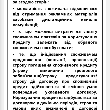
за згодою сторін;
• можливість споживача відмовитися
від отримання рекламних матеріалів
засобами дистанційних каналів
комунікації;
• те, що можливі витрати на сплату
споживачем платежів за користування
Кредиту залежать від обраного
споживачем способу сплати;
• те, що ініціювання споживачем
продовження (лонгації, пролонгації)
строку погашення споживчого кредиту
(строку виконання грошового
зобов’язання)/строку кредитування/
строку дії договору про споживчий
кредит здійснюється зі зміною умов
попередньо укладеного договору.
Нарахування процентів відбувається за
договором у декілька періодів, строк та
умови яких визначені в договорі