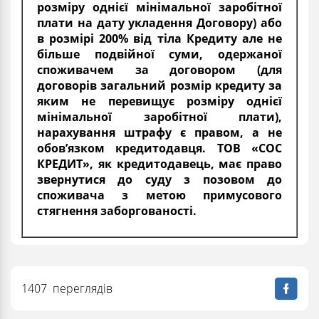
розміру однієї мінімальної заробітної
плати на дату укладення Договору) або
в розмірі 200% від тіла Кредиту але не
більше подвійної суми, одержаної
споживачем за договором (для
договорів загальний розмір кредиту за
яким не перевищує розміру однієї
мінімальної заробітної плати),
нарахування штрафу є правом, а не
обов’язком кредитодавця. ТОВ «СОС
КРЕДИТ», як кредитодавець, має право
звернутися до суду з позовом до
споживача з метою примусового
стягнення заборгованості.
1407 переглядів