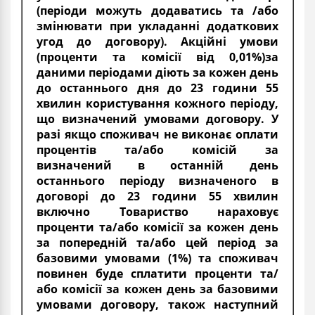
(періоди можуть додаватись та /або
змінювати при укладанні додаткових
угод до договору). Акційні умови
(проценти та комісії від 0,01%)за
даними періодами діють за кожен день
до останнього дня до 23 години 55
хвилин користування кожного періоду,
що визначений умовами договору. У
разі якщо споживач не виконає оплати
процентів та/або комісій за
визначений в останній день
останнього періоду визначеного в
договорі до 23 години 55 хвилин
включно Товариство нараховує
проценти та/або комісії за кожен день
за попередній та/або цей період за
базовими умовами (1%) та споживач
повинен буде сплатити проценти та/
або комісії за кожен день за базовими
умовами договору, також наступний