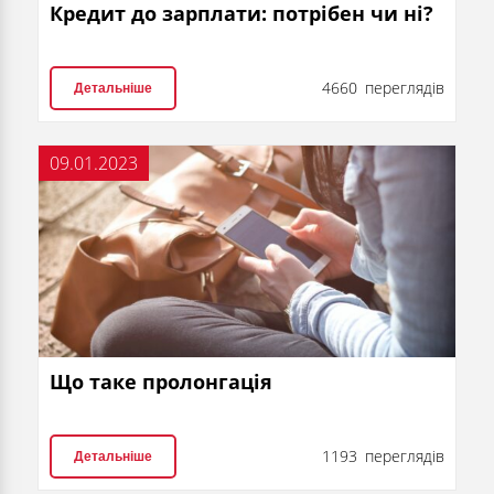
Кредит до зарплати: потрібен чи ні?
4660 переглядів
Детальніше
09.01.2023
Що таке пролонгація
1193 переглядів
Детальніше