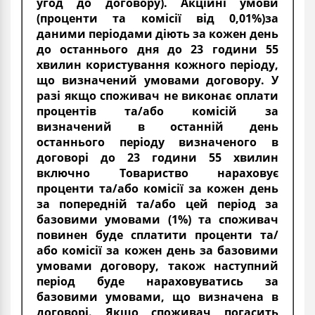
угод до договору). Акційні умови
(проценти та комісії від 0,01%)за
даними періодами діють за кожен день
до останнього дня до 23 години 55
хвилин користування кожного періоду,
що визначений умовами договору. У
разі якщо споживач не виконає оплати
процентів та/або комісій за
визначений в останній день
останнього періоду визначеного в
договорі до 23 години 55 хвилин
включно Товариство нараховує
проценти та/або комісії за кожен день
за попередній та/або цей період за
базовими умовами (1%) та споживач
повинен буде сплатити проценти та/
або комісії за кожен день за базовими
умовами договору, також наступний
період буде нараховуватись за
базовими умовами, що визначена в
договорі. Якщо споживач погасить