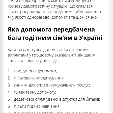
сімей влада України намагається вплинути на
кризову демографічну ситуацію, що склалася.
Цього року виплати багатодітним сім’ям належать
як у якості одноразової допомоги та щомісячної.
Яка допомога передбачена
багатодітним сім’ям в Україні
Крім того, що уряд допомагає їм дитячими
виплатами у грошовому еквіваленті, він дає їм
соціальні пільги у вигляді:
продуктової допомоги;
пільгового оподаткування;
знижки для оплати комунальних послуг;
гуманітарну допомогу;
додаткової оплачуваної відпустки для батьків;
пільги під час навчання;