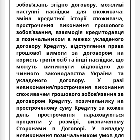
зобов’язань згідно договору, можливі
наступні наслідки для споживача:
зміна кредитної історії споживача,
прострочення виконання грошового
зобов’язання, взаємодія кредитодавця
з позичальником в межах укладеного
договору Кредиту, відступлення права
грошової вимоги за договором на
користь третіх осіб та інші наслідки, що
можуть виникнути відповідно до
чинного законодавства України та
укладеного договору. У разі
невиконання/прострочення виконання
споживачем грошового зобов’язання за
договором Кредиту, позичальнику на
простроченому суму Кредиту за кожен
день прострочення нараховуються
проценти у розмірі, визначеному
Сторонами в Договорі. У випадку
невиконання позичальником умов для