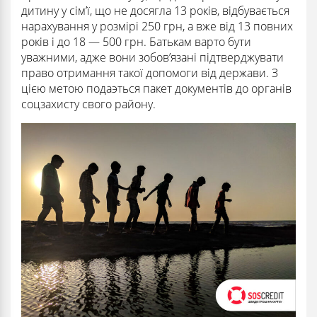
дитину у сім’ї, що не досягла 13 років, відбувається
нарахування у розмірі 250 грн, а вже від 13 повних
років і до 18 — 500 грн. Батькам варто бути
уважними, адже вони зобов’язані підтверджувати
право отримання такої допомоги від держави. З
цією метою подаэться пакет документів до органів
соцзахисту свого району.