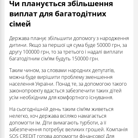
Чи планується збільшення
виплат для багатодітних
сімей
Держава планує збільшити допомогу з народження
дитини. Якщо за першої ця сума буде 50000 грн, за
другу 100000 грн, то за третього і надалі виплати
багатодітним сім’ям будуть 150000 грн.
Таким чином, за словами народних депутатів,
можна буде вирішити проблему зменшення
населення України. Понад те, за допомогою такого
законопроекту вдасться забезпечити таких дітей
усім необхідним для комфортного існування.
На сьогоднішній день таким сім’ям живеться
нелегко, хоч держава всіляко намагається
допомогти їм. Діти вимагають турботи, а її
забезпечення потребує великих грошей. Компанія
SOS CREDIT готова допомогти фінансово! Для