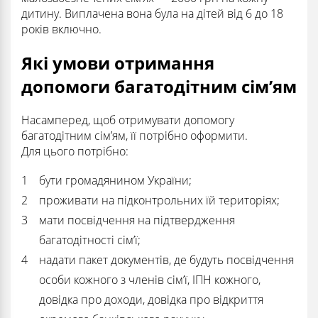
дитину. Виплачена вона була на дітей від 6 до 18
років включно.
Які умови отримання
допомоги багатодітним сім’ям
Насамперед, щоб отримувати допомогу
багатодітним сім’ям, її потрібно оформити.
Для цього потрібно:
бути громадянином України;
проживати на підконтрольних їй територіях;
мати посвідчення на підтвердження
багатодітності сім’ї;
надати пакет документів, де будуть посвідчення
особи кожного з членів сім’ї, ІПН кожного,
довідка про доходи, довідка про відкриття