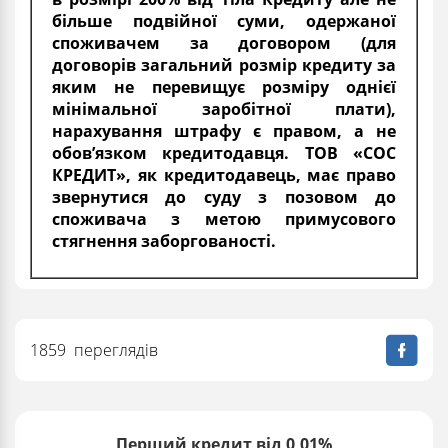
більше подвійної суми, одержаної
споживачем за договором (для
договорів загальний розмір кредиту за
яким не перевищує розміру однієї
мінімальної заробітної плати),
нарахування штрафу є правом, а не
обов’язком кредитодавця. ТОВ «СОС
КРЕДИТ», як кредитодавець, має право
звернутися до суду з позовом до
споживача з метою примусового
стягнення заборгованості.
1859 переглядів
Перший кредит від 0,01%