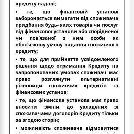
кредиту надалі;
• те, що фінансовій установі
забороняється вимагати від споживача
придбання будь- яких товарів чи послуг
від фінансової установи або спорідненої
чи пов’язаної з ним особи як
обов’язкову умову надання споживчого
кредиту;
• те, що для прийняття усвідомленого
рішення щодо отримання Кредиту на
запропонованих умовах споживач має
право розглянути альтернативні
різновиди споживчих кредитів та
фінансових установ;
• те, що фінансова установа має право
вносити зміни до укладених зі
споживачами договорів Кредиту тільки
за згодою сторін;
• можливість споживача відмовитися