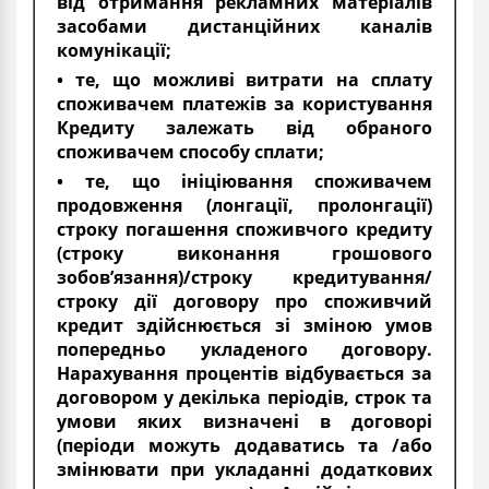
від отримання рекламних матеріалів
засобами дистанційних каналів
комунікації;
• те, що можливі витрати на сплату
споживачем платежів за користування
Кредиту залежать від обраного
споживачем способу сплати;
• те, що ініціювання споживачем
продовження (лонгації, пролонгації)
строку погашення споживчого кредиту
(строку виконання грошового
зобов’язання)/строку кредитування/
строку дії договору про споживчий
кредит здійснюється зі зміною умов
попередньо укладеного договору.
Нарахування процентів відбувається за
договором у декілька періодів, строк та
умови яких визначені в договорі
(періоди можуть додаватись та /або
змінювати при укладанні додаткових