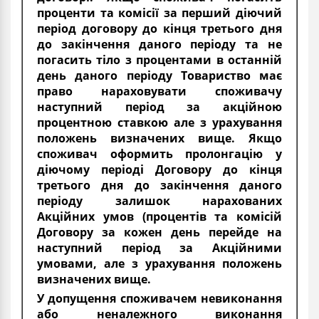
проценти та комісії за перший діючий
період договору до кінця третього дня
до закінчення даного періоду та не
погасить тіло з процентами в останній
день даного періоду Товариство має
право нараховувати споживачу
наступний період за акційною
процентною ставкою але з урахування
положень визначених вище. Якщо
споживач оформить пролонгацію у
діючому періоді Договору до кінця
третього дня до закінчення даного
періоду залишок нарахованих
Акційних умов (процентів та комісій
Договору за кожен день перейде на
наступний період за Акційними
умовами, але з урахування положень
визначених вище.
У допущення споживачем невиконання
або неналежного виконання