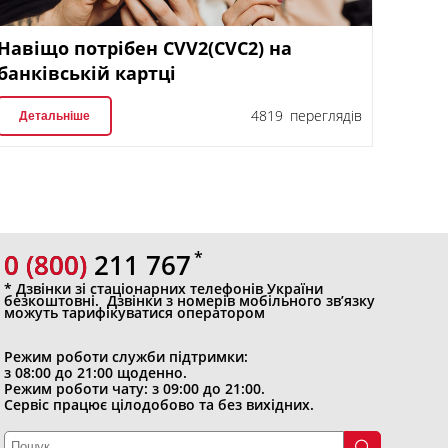
Навіщо потрібен CVV2(CVC2) на
банківській картці
4819 переглядів
Детальніше
0 (800)
0 (800) 211 767
* Дзвінки зі стаціонарних телефонів України
безкоштовні. Дзвінки з номерів мобільного зв’язку
можуть тарифікуватися оператором
Режим роботи служби підтримки:
з 08:00 до 21:00 щоденно.
Режим роботи чату: з 09:00 до 21:00.
Сервіс працює цілодобово та без вихідних.