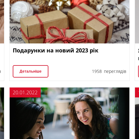
Подарунки на новий 2023 рік
в
1958 переглядів
Детальніше
20.01.2022