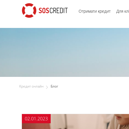
pagination.
Отримати кредит
Для кл
Кредит онлайн
Блог
02.01.2023