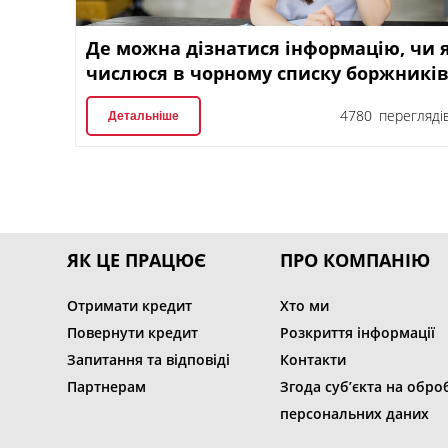
Де можна дізнатися інформацію, чи 
числюся в чорному списку боржникі
4780 перегляді
Детальніше
ЯК ЦЕ ПРАЦЮЄ
ПРО КОМПАНІЮ
Отримати кредит
Хто ми
Повернути кредит
Розкриття інформації
Запитання та відповіді
Контакти
Партнерам
Згода суб’єкта на обро
персональних даних