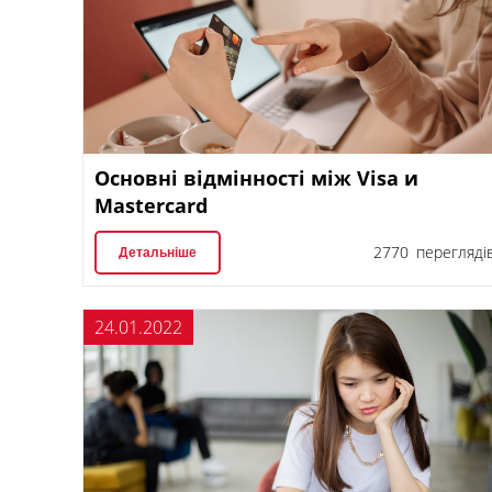
Основні відмінності між Visa и
Mastercard
2770 перегляді
Детальніше
24.01.2022