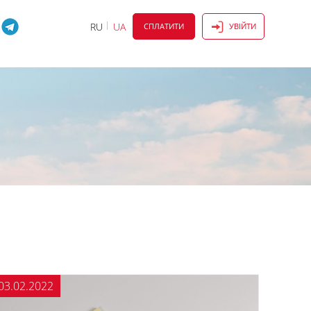
RU
UA
СПЛАТИТИ
УВІЙТИ
03.02.2022