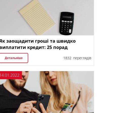
Як заощадити гроші та швидко
виплатити кредит: 25 порад
1832 переглядів
Детальніше
14.01.2022