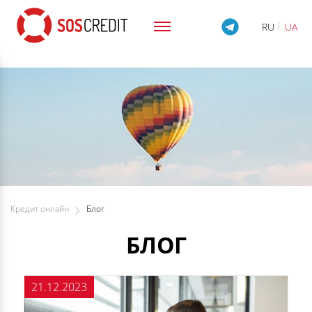
pagination.
RU
UA
Кредит онлайн
Блог
БЛОГ
21.12.2023