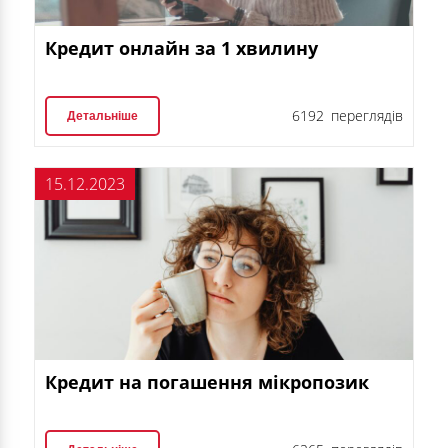
Кредит онлайн за 1 хвилину
6192 переглядів
Детальніше
15.12.2023
Кредит на погашення мікропозик